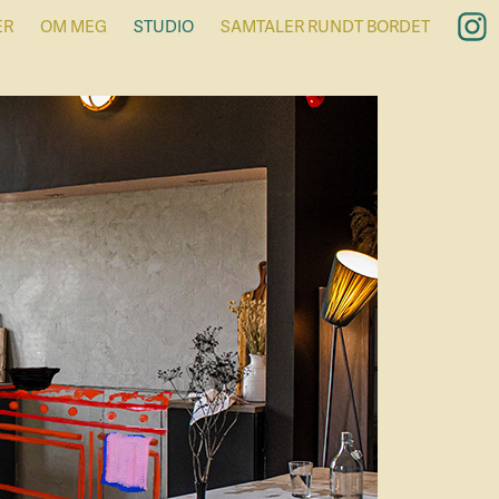
ER
OM MEG
STUDIO
SAMTALER RUNDT BORDET