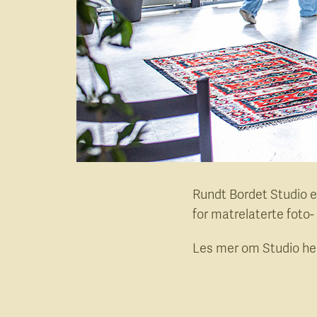
Rundt Bordet Studio er
for matrelaterte foto- 
Les mer om Studio h