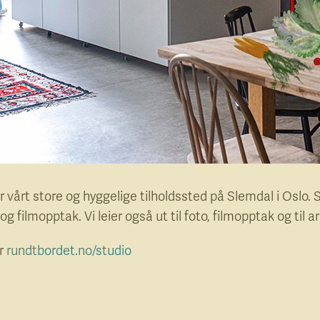
 vårt store og hyggelige tilholdssted på Slemdal i Oslo. St
og filmopptak. Vi leier også ut til foto, filmopptak og til
er
rundtbordet.no/studio